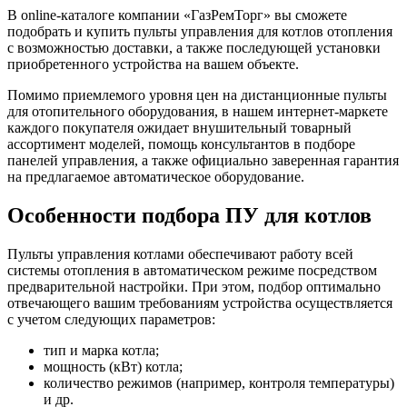
В online-каталоге компании «ГазРемТорг» вы сможете
подобрать и купить пульты управления для котлов отопления
с возможностью доставки, а также последующей установки
приобретенного устройства на вашем объекте.
Помимо приемлемого уровня цен на дистанционные пульты
для отопительного оборудования, в нашем интернет-маркете
каждого покупателя ожидает внушительный товарный
ассортимент моделей, помощь консультантов в подборе
панелей управления, а также официально заверенная гарантия
на предлагаемое автоматическое оборудование.
Особенности подбора ПУ для котлов
Пульты управления котлами обеспечивают работу всей
системы отопления в автоматическом режиме посредством
предварительной настройки. При этом, подбор оптимально
отвечающего вашим требованиям устройства осуществляется
с учетом следующих параметров:
тип и марка котла;
мощность (кВт) котла;
количество режимов (например, контроля температуры)
и др.