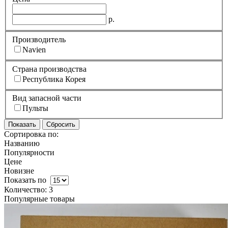
р.
Производитель
Navien
Страна производства
Республика Корея
Вид запасной части
Пульты
Сортировка по:
Названию
Популярности
Цене
Новизне
Показать по
Количество: 3
Популярные товары