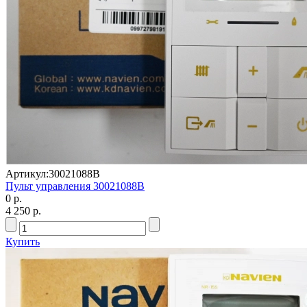
Артикул:
30021088В
Пульт управления 30021088В
0 р.
4 250 р.
Купить