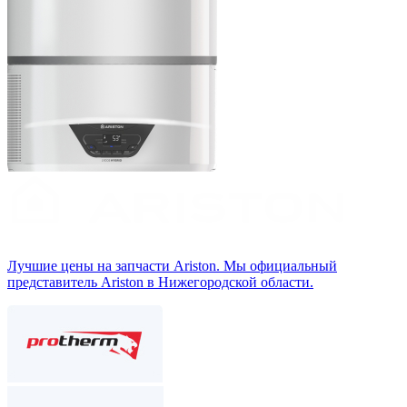
Лучшие цены на запчасти Аriston. Мы официальный
представитель Ariston в Нижегородской области.