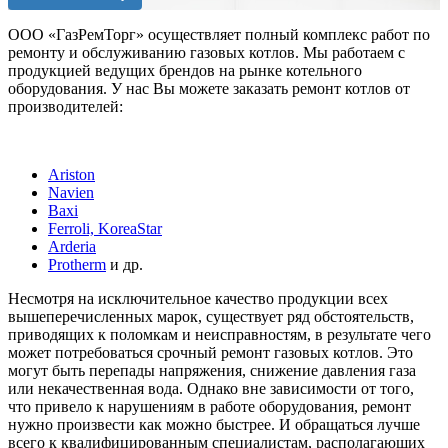
ООО «ГазРемТорг» осуществляет полный комплекс работ по
ремонту и обслуживанию газовых котлов. Мы работаем с
продукцией ведущих брендов на рынке котельного
оборудования. У нас Вы можете заказать ремонт котлов от
производителей:
Ariston
Navien
Baxi
Ferroli, KoreaStar
Arderia
Protherm
и др.
Несмотря на исключительное качество продукции всех
вышеперечисленных марок, существует ряд обстоятельств,
приводящих к поломкам и неисправностям, в результате чего
может потребоваться срочный ремонт газовых котлов. Это
могут быть перепады напряжения, снижение давления газа
или некачественная вода. Однако вне зависимости от того,
что привело к нарушениям в работе оборудования, ремонт
нужно произвести как можно быстрее. И обращаться лучше
всего к квалифицированным специалистам, располагающих