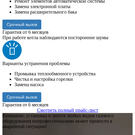
Ремонт элементов автоматической системы
Замена электронной платы
Замена расширительного бака
Срочный вызов
Гарантия от 6 месяцев
При работе котла наблюдаются посторонние шумы
Варианты устранения проблемы
Промывка теплообменного устройства
Чистка и настройка горелки
Замена насоса
Срочный вызов
Гарантия от 6 месяцев
Смотреть полный прайс-лист
Внимание,
установка и запуск любых видов газового
оборудования непрофессионалами может привести к
аварийной ситуации!