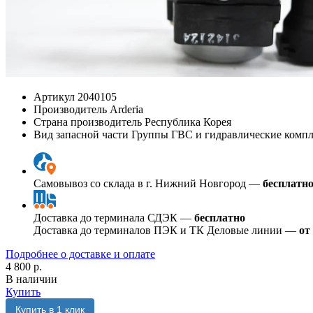
Артикул
2040105
Производитель
Arderia
Страна производитель
Республика Корея
Вид запасной части
Группы ГВС и гидравлические комп
Самовывоз со склада в г. Нижний Новгород —
бесплатн
Доставка до терминала СДЭК —
бесплатно
Доставка до терминалов ПЭК и ТК Деловые линии —
от
Подробнее о доставке и оплате
4 800 р.
В наличии
Купить
Купить в 1 клик