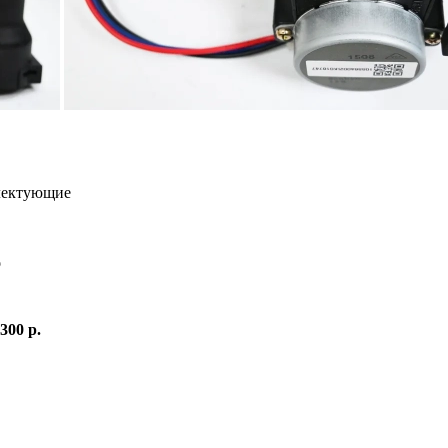
лектующие
о
 300 р.